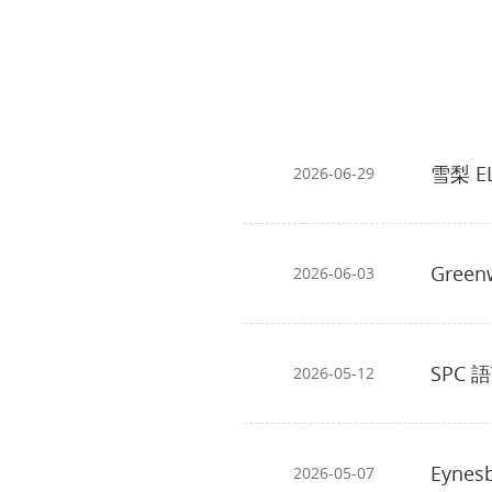
雪梨 
2026-06-29
Gree
2026-06-03
SPC
2026-05-12
Eyne
2026-05-07