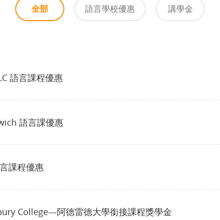
全部
語言學校優惠
講學金
ELC 語言課程優惠
nwich 語言課優惠
 語言課程優惠
sbury College—阿德雷德大學銜接課程獎學金