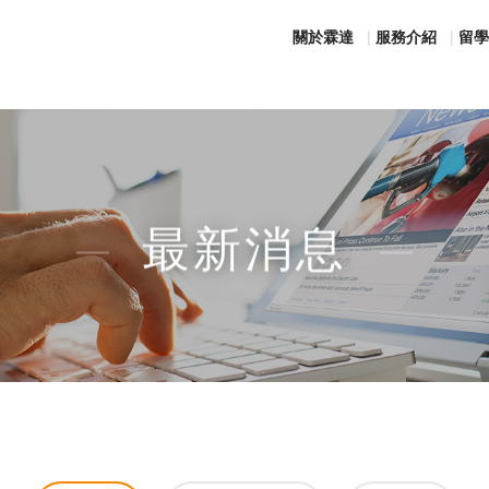
關於霖達
服務介紹
留學
最新消息