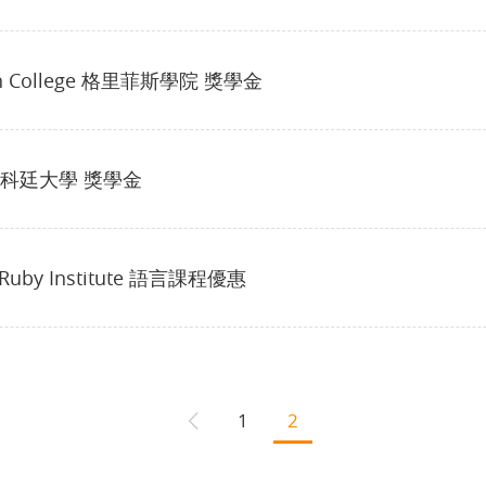
ith College 格里菲斯學院 獎學金
in 科廷大學 獎學金
uby Institute 語言課程優惠
1
2