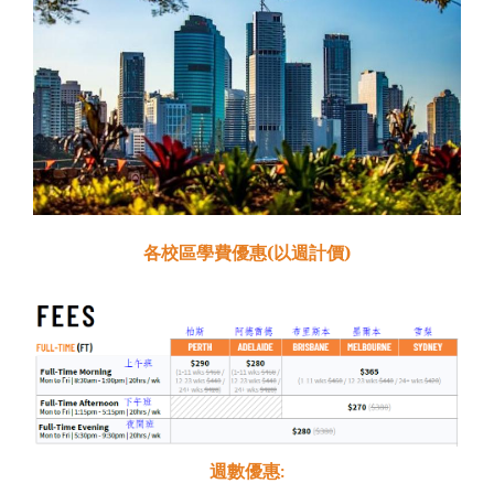
各校區學費優惠(以週計價)
週數優惠
: