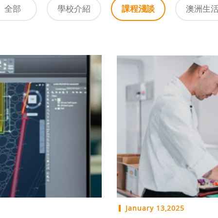
全部
學校介紹
課程淺談
澳洲生
January 13,2025