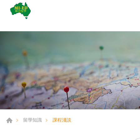
課程淺談
留學知識