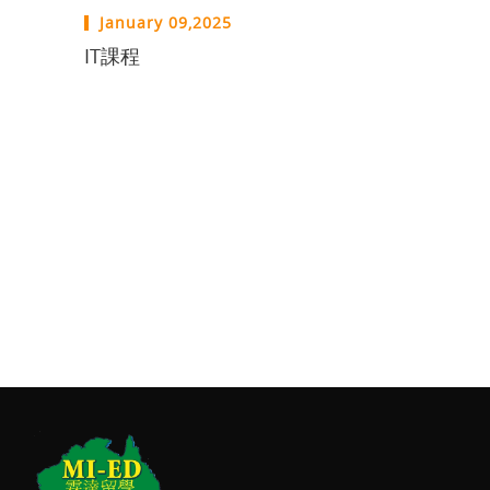
January 09,2025
IT課程