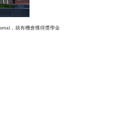
，就有機會獲得獎學金
loma)