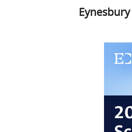
Eynesb