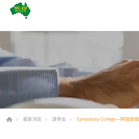
Eynesbury College—
最新消息
講學金