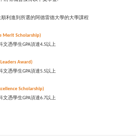
生順利進到所選的阿德雷德大學的大學課程
e Merit Scholarship)
科文憑學生
須達
以上
GPA
4.5
 Leaders Award)
科文憑學生
須達
以上
GPA
5.5
cellence Scholarship)
科文憑學生
須達
以上
GPA
6.7