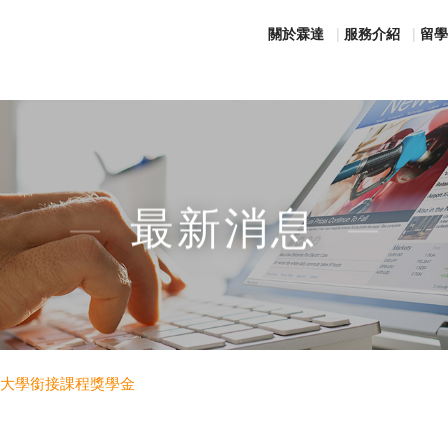
關於霖達
服務介紹
留學
最新消息
阿德雷德大學銜接課程獎學金