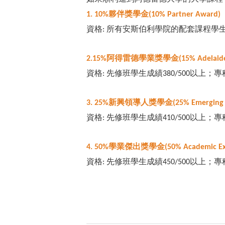
夥伴獎學金
1. 10%
(10% Partner Award)
資格
所有安斯伯利學院的配套課程學
:
阿得雷德學業獎學金
2.15%
(15% Adelaid
資格
先修班學生成績
以上；專
:
380/500
新興領導人獎學金
3. 25%
(25% Emerging
資格
先修班學生成績
以上；專
:
410/500
學業傑出獎學金
4. 50%
(50% Academic Ex
資格
先修班學生成績
以上；專
:
450/500