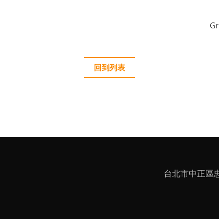
G
回到列表
台北市中正區忠