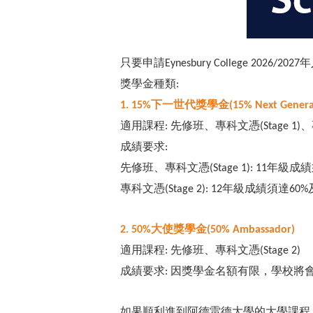
只要申請
年
Eynesbury College 2026/2027
獎學金種類
:
下一世代獎學金
1. 15%
(15% Next Genera
適用課程
先修班、專科文憑
、
:
(Stage 1)
成績要求
:
先修班、專科文憑
年級成績
(Stage 1): 11
專科文憑
年級成績須達
(Stage 2): 12
60%
大使獎學金
2. 50%
(50% Ambassador)
適用課程
先修班、專科文憑
:
(Stage 2)
成績要求
因獎學金名額有限，學校將
:
如果順利進到阿德雷德大學的大學課程