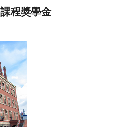
銜接課程獎學金