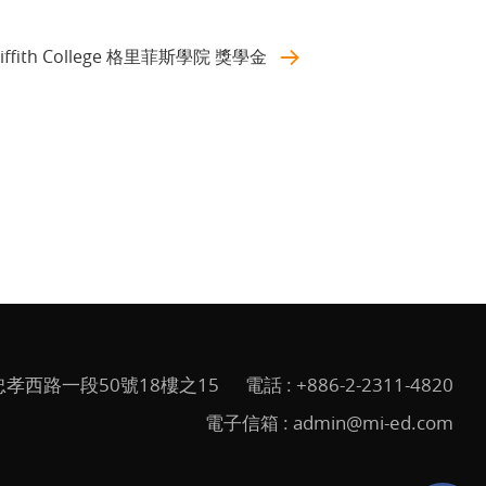
riffith College 格里菲斯學院 獎學金
孝西路一段50號18樓之15
電話 :
+886-2-2311-4820
電子信箱 :
admin@mi-ed.com