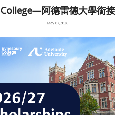
ury College—阿德雷德大學
May 07,2026