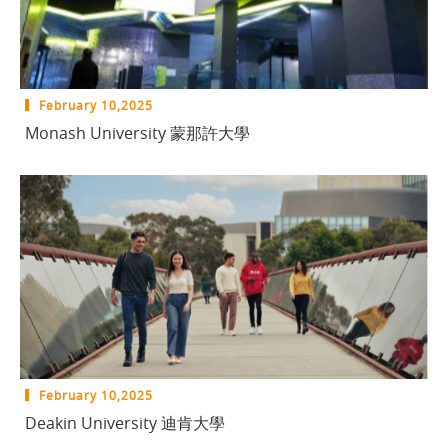
February 10,2025
Monash University 蒙那許大學
February 10,2025
Deakin University 迪肯大學